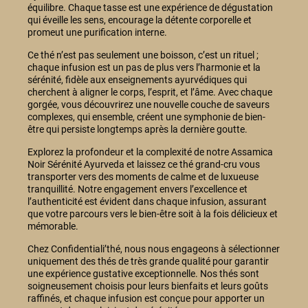
équilibre. Chaque tasse est une expérience de dégustation
qui éveille les sens, encourage la détente corporelle et
promeut une purification interne.
Ce thé n’est pas seulement une boisson, c’est un rituel ;
chaque infusion est un pas de plus vers l’harmonie et la
sérénité, fidèle aux enseignements ayurvédiques qui
cherchent à aligner le corps, l’esprit, et l’âme. Avec chaque
gorgée, vous découvrirez une nouvelle couche de saveurs
complexes, qui ensemble, créent une symphonie de bien-
être qui persiste longtemps après la dernière goutte.
Explorez la profondeur et la complexité de notre Assamica
Noir Sérénité Ayurveda et laissez ce thé grand-cru vous
transporter vers des moments de calme et de luxueuse
tranquillité. Notre engagement envers l’excellence et
l’authenticité est évident dans chaque infusion, assurant
que votre parcours vers le bien-être soit à la fois délicieux et
mémorable.
Chez Confidentiali’thé, nous nous engageons à sélectionner
uniquement des thés de très grande qualité pour garantir
une expérience gustative exceptionnelle. Nos thés sont
soigneusement choisis pour leurs bienfaits et leurs goûts
raffinés, et chaque infusion est conçue pour apporter un