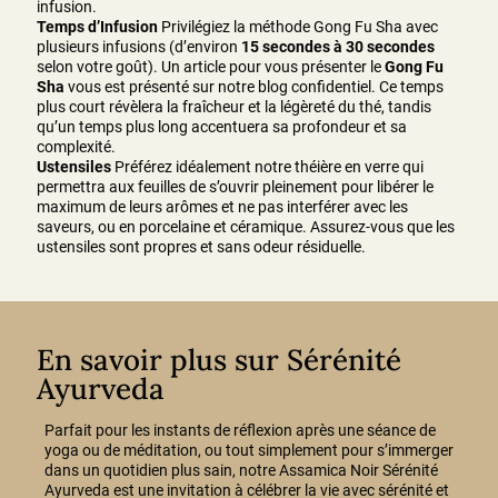
infusion.
Temps d’Infusion
Privilégiez la méthode Gong Fu Sha avec
plusieurs infusions (d’environ
15 secondes à 30 secondes
selon votre goût). Un article pour vous présenter le
Gong Fu
Sha
vous est présenté sur notre blog confidentiel. Ce temps
plus court révèlera la fraîcheur et la légèreté du thé, tandis
qu’un temps plus long accentuera sa profondeur et sa
complexité.
Ustensiles
Préférez idéalement notre théière en verre qui
permettra aux feuilles de s’ouvrir pleinement pour libérer le
maximum de leurs arômes et ne pas interférer avec les
saveurs, ou en porcelaine et céramique. Assurez-vous que les
ustensiles sont propres et sans odeur résiduelle.
En savoir plus sur Sérénité
Ayurveda
Parfait pour les instants de réflexion après une séance de
yoga ou de méditation, ou tout simplement pour s’immerger
dans un quotidien plus sain, notre Assamica Noir Sérénité
Ayurveda est une invitation à célébrer la vie avec sérénité et