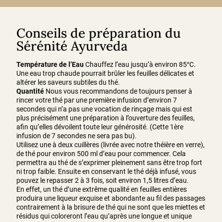
Conseils de préparation du
Sérénité Ayurveda
Température de l’Eau
Chauffez l’eau jusqu’à environ 85°C.
Une eau trop chaude pourrait brûler les feuilles délicates et
altérer les saveurs subtiles du thé.
Quantité
Nous vous recommandons de toujours penser à
rincer votre thé par une première infusion d’environ 7
secondes qui n’a pas une vocation de rinçage mais qui est
plus précisément une préparation à l’ouverture des feuilles,
afin qu’elles dévoilent toute leur générosité. (Cette 1ère
infusion de 7 secondes ne sera pas bu).
Utilisez une à deux cuillères (livrée avec notre théière en verre),
de thé pour environ 500 ml d’eau pour commencer. Cela
permettra au thé de s’exprimer pleinement sans être trop fort
ni trop faible. Ensuite en conservant le thé déjà infusé, vous
pouvez le repasser 2 à 3 fois, soit environ 1,5 litres d’eau.
En effet, un thé d’une extrême qualité en feuilles entières
produira une liqueur exquise et abondante au fil des passages
contrairement à la brisure de thé qui ne sont que les miettes et
résidus qui coloreront l’eau qu’après une longue et unique