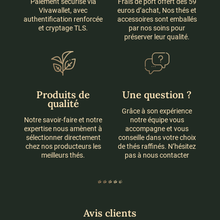
Paiement sécurisé via
Frais de port offert dès 59
Vivawallet, avec
euros d’achat, Nos thés et
authentification renforcée
accessoires sont emballés
et cryptage TLS.
par nos soins pour
préserver leur qualité.
Produits de
Une question ?
qualité
Grâce à son expérience
Notre savoir-faire et notre
notre équipe vous
expertise nous amènent à
accompagne et vous
sélectionner directement
conseille dans votre choix
chez nos producteurs les
de thés raffinés. N’hésitez
meilleurs thés.
pas à nous contacter
Avis clients