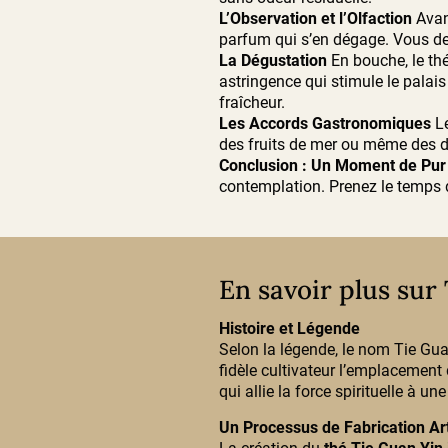
L’Observation et l’Olfaction
Avant
parfum qui s’en dégage. Vous dev
La Dégustation
En bouche, le th
astringence qui stimule le palais
fraîcheur.
Les Accords Gastronomiques
L
des fruits de mer ou même des de
Conclusion : Un Moment de Pur 
contemplation. Prenez le temps d
En savoir plus sur
Histoire et Légende
Selon la légende, le nom Tie Gua
fidèle cultivateur l’emplacement d
qui allie la force spirituelle à u
Un Processus de Fabrication Ar