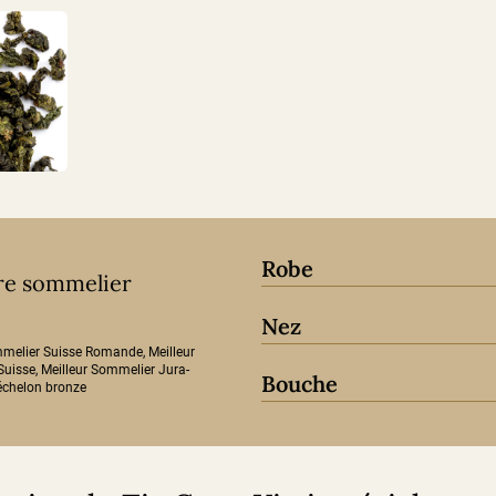
Robe
tre sommelier
Nez
mmelier Suisse Romande, Meilleur
Suisse, Meilleur Sommelier Jura-
Bouche
’échelon bronze