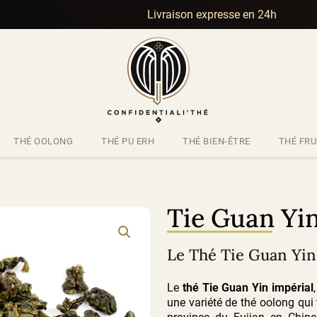
Livraison expresse en 24h
THÉ OOLONG
THÉ PU ERH
THÉ BIEN-ÊTRE
THÉ FRU
Tie Guan Yin
Le Thé Tie Guan Yin
Le
thé Tie Guan Yin impérial
une variété de thé oolong qui