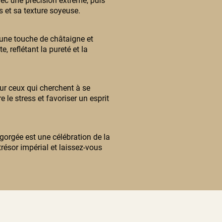
avec une précision extrême, puis
s et sa texture soyeuse.
d’une touche de châtaigne et
, reflétant la pureté et la
ur ceux qui cherchent à se
e le stress et favoriser un esprit
gorgée est une célébration de la
trésor impérial et laissez-vous