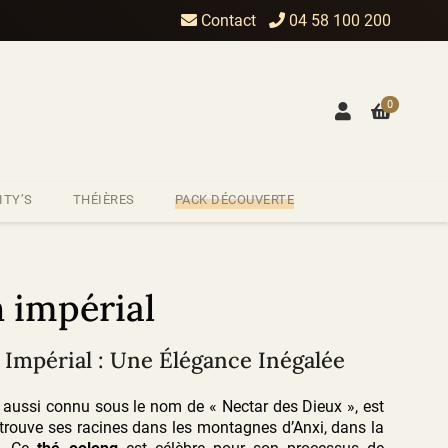
Contact
04 58 100 200
0
ITY’S
THÉIÈRES
PACK DÉCOUVERTE
 impérial
 Impérial : Une Élégance Inégalée
, aussi connu sous le nom de « Nectar des Dieux », est
 trouve ses racines dans les montagnes d’Anxi, dans la