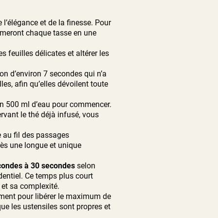
e l’élégance et de la finesse. Pour
formeront chaque tasse en une
 feuilles délicates et altérer les
on d’environ 7 secondes qui n’a
es, afin qu’elles dévoilent toute
iron 500 ml d’eau pour commencer.
vant le thé déjà infusé, vous
e au fil des passages
près une longue et unique
condes à 30 secondes
selon
entiel.
Ce temps plus court
 et sa complexité.
nement pour libérer le maximum de
e les ustensiles sont propres et