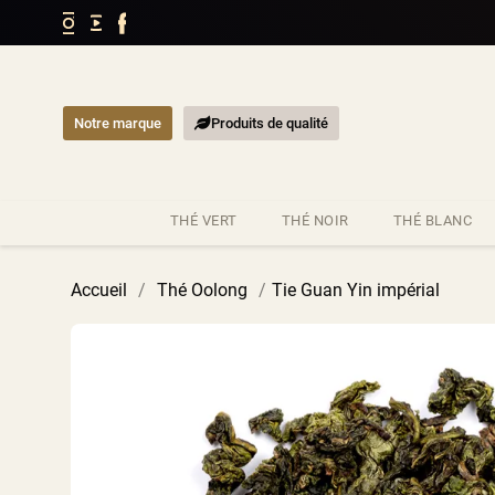
Notre marque
Produits de qualité
THÉ VERT
THÉ NOIR
THÉ BLANC
Accueil
/
Thé Oolong
/
Tie Guan Yin impérial